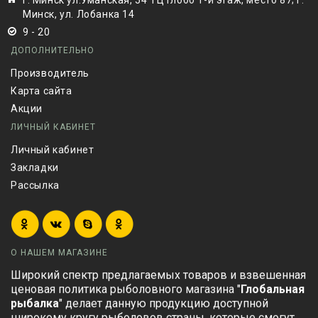
г. Минск ул.Уманская, 54 ТЦ Глобо 1-й этаж, место 87; г.
Минск, ул. Лобанка 14
9 - 20
ДОПОЛНИТЕЛЬНО
Производитель
Карта сайта
Акции
ЛИЧНЫЙ КАБИНЕТ
Личный кабинет
Закладки
Рассылка
О НАШЕМ МАГАЗИНЕ
Широкий спектр предлагаемых товаров и взвешенная
ценовая политика рыболовного магазина "
Глобальная
рыбалка
" делает данную продукцию доступной
широкому кругу рыболовов страны, которые смогут