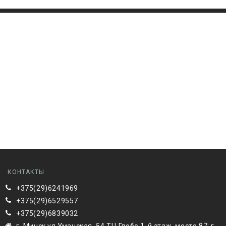
КОНТАКТЫ
+375(29)6241969
+375(29)6529557
+375(29)6839032