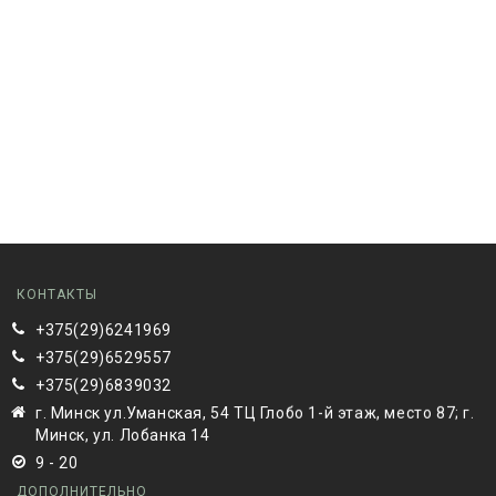
КОНТАКТЫ
+375(29)6241969
+375(29)6529557
+375(29)6839032
г. Минск ул.Уманская, 54 ТЦ Глобо 1-й этаж, место 87; г.
Минск, ул. Лобанка 14
9 - 20
ДОПОЛНИТЕЛЬНО