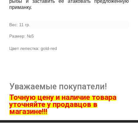
рыбы и заставить ее атаковать предложенную
приманку.
Вес: 11 гр.
Размер: №5
Цвет лепестка: gold-red
Уважаемые покупатели!
Точную цену и наличие товара
ут
очняйте у продавцов в
магазине!!!