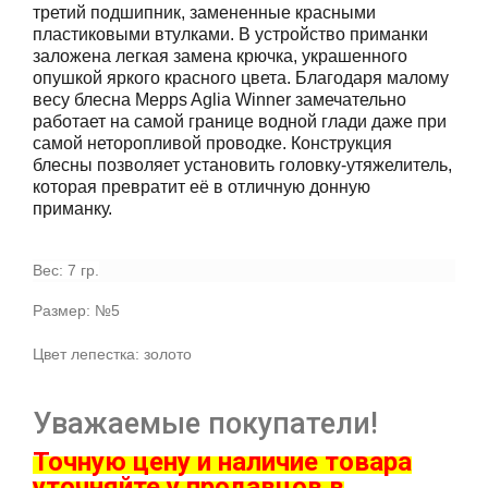
третий подшипник, замененные красными
пластиковыми втулками. В устройство приманки
заложена легкая замена крючка, украшенного
опушкой яркого красного цвета. Благодаря малому
весу блесна Mepps Aglia Winner замечательно
работает на самой границе водной глади даже при
самой неторопливой проводке. Конструкция
блесны позволяет установить головку-утяжелитель,
которая превратит её в отличную донную
приманку.
Вес: 7 гр.
Размер: №5
Цвет лепестка: золото
Уважаемые покупатели!
Точную цену и наличие товара
ут
очняйте у продавцов в