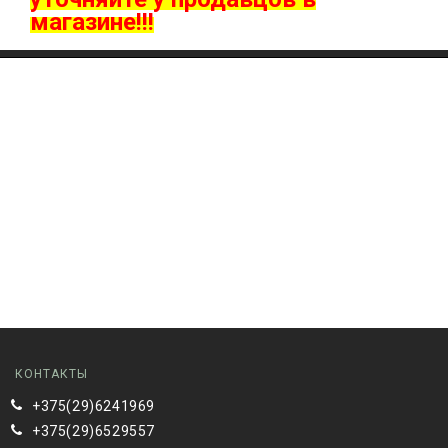
магазине!!!
КОНТАКТЫ
+375(29)6241969
+375(29)6529557