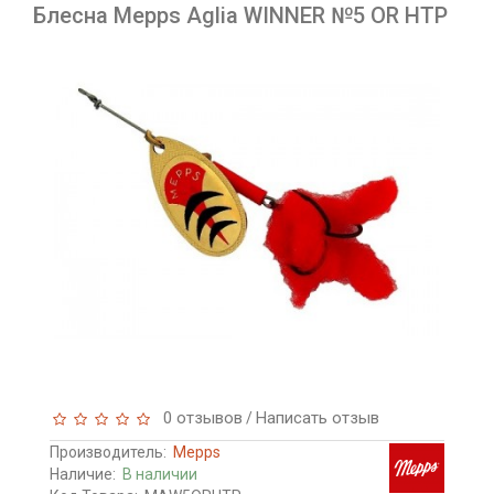
Блесна Mepps Aglia WINNER №5 OR HTP
0 отзывов
Написать отзыв
/
Производитель:
Mepps
Наличие:
В наличии