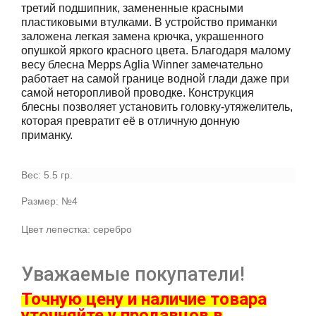
третий подшипник, замененные красными
пластиковыми втулками. В устройство приманки
заложена легкая замена крючка, украшенного
опушкой яркого красного цвета. Благодаря малому
весу блесна Mepps Aglia Winner замечательно
работает на самой границе водной глади даже при
самой неторопливой проводке. Конструкция
блесны позволяет установить головку-утяжелитель,
которая превратит её в отличную донную
приманку.
Вес: 5.5 гр.
Размер: №4
Цвет лепестка: серебро
Уважаемые покупатели!
Точную цену и наличие товара
ут
очняйте у продавцов в