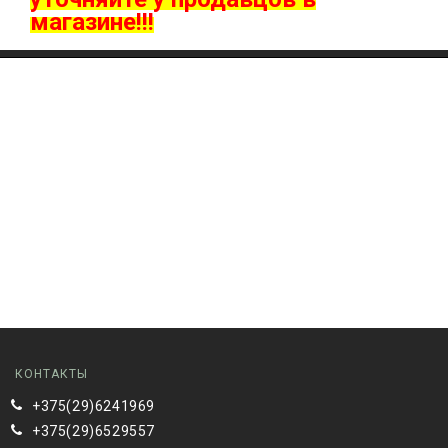
магазине!!!
КОНТАКТЫ
+375(29)6241969
+375(29)6529557