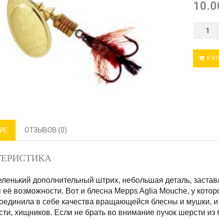
10.0
КУП
ИЕ
ОТЗЫВОВ (0)
ТЕРИСТИКА
ленький дополнительный штрих, небольшая деталь, заставл
её возможности. Вот и блесна Mepps Aglia Mouche, у кото
оединила в себе качества вращающейся блесны и мушки, и 
ти, хищников. Если не брать во внимание пучок шерсти из 