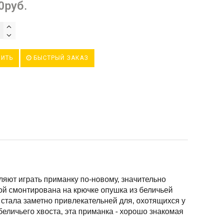
0руб.
ИТЬ
БЫСТРЫЙ ЗАКАЗ
яют играть приманку по-новому, значительно
рой смонтирована на крючке опушка из беличьей
стала заметно привлекательней для, охотящихся у
беличьего хвоста, эта приманка - хорошо знакомая