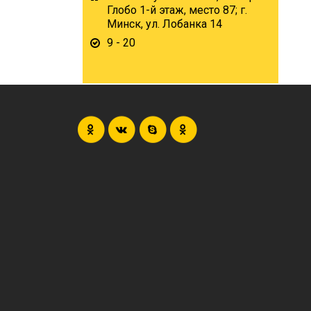
Глобо 1-й этаж, место 87; г.
Минск, ул. Лобанка 14
9 - 20