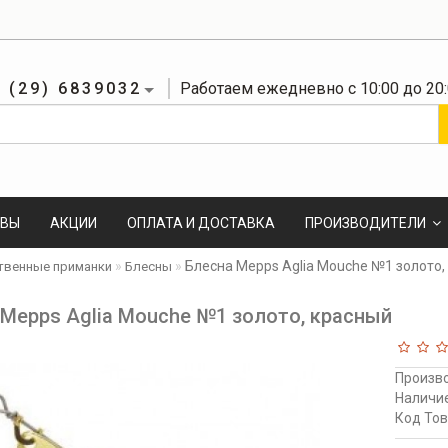
 (29) 6839032
Работаем ежедневно с 10:00 до 20
ЫВЫ
АКЦИИ
ОПЛАТА И ДОСТАВКА
ПРОИЗВОДИТЕЛИ
Блесна Mepps Aglia Mouche №1 золото,
твенные приманки
Блесны
 Mepps Aglia Mouche №1 золото, красный
Произв
Наличи
Код Тов