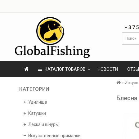
+375
КАТАЛОГ ТОВАРОВ
НОВОСТИ
ОТЗ
Искусс
КАТЕГОРИИ
Блесна
Удилища
Катушки
Леска и шнуры
Искусственные приманки