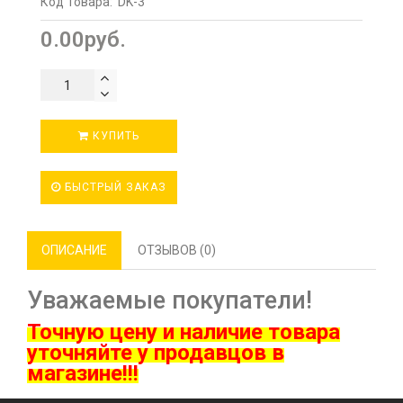
Код Товара:
DK-3
0.00руб.
КУПИТЬ
БЫСТРЫЙ ЗАКАЗ
ОПИСАНИЕ
ОТЗЫВОВ (0)
Уважаемые покупатели!
Точную цену и наличие товара
ут
очняйте у продавцов в
магазине!!!