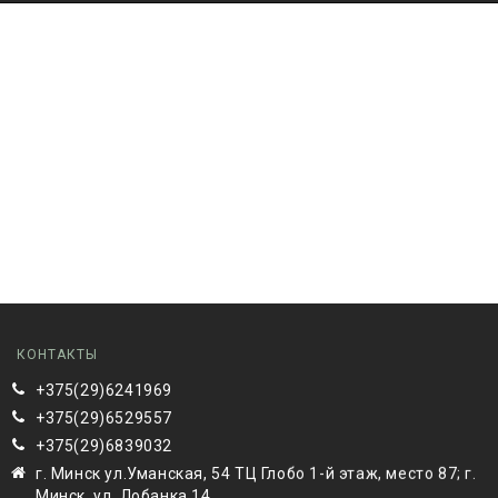
КОНТАКТЫ
+375(29)6241969
+375(29)6529557
+375(29)6839032
г. Минск ул.Уманская, 54 ТЦ Глобо 1-й этаж, место 87; г.
Минск, ул. Лобанка 14