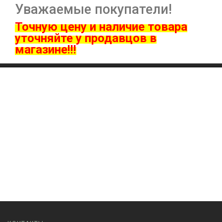
Уважаемые покупатели!
Точную цену и наличие товара
ут
очняйте у продавцов в
магазине!!!