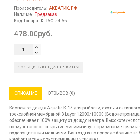
Производитель:
АКВАТИК, РФ
Наличие:
Предзаказ
Код Товара:
К-15Ф-54-56
478.00руб.
СООБЩИТЬ КОГДА ПОЯВИТСЯ
ОПИСАНИЕ
ОТЗЫВОВ (0)
Костюм от дождя Aquatic К-15 для рыбалки, охоты и активног
трехслойной мембраной 3 Layer 12000/10000 (Водонепроницае
обеспечивает 100% защиту от дождя и ветра. Высокотехнолог
полиуретановое покрытие минимизирует прилипание грязи и
водозащитными молниями. Ваш отдых на природе больше не б
комфорт в самых экстремальных условиях.