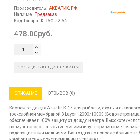
Производитель:
АКВАТИК, РФ
Наличие:
Предзаказ
Код Товара:
К-15Ф-52-54
478.00руб.
СООБЩИТЬ КОГДА ПОЯВИТСЯ
ОПИСАНИЕ
ОТЗЫВОВ (0)
Костюм от дождя Aquatic К-15 для рыбалки, охоты и активног
трехслойной мембраной 3 Layer 12000/10000 (Водонепроницае
обеспечивает 100% защиту от дождя и ветра. Высокотехнолог
полиуретановое покрытие минимизирует прилипание грязи и
водозащитными молниями. Ваш отдых на природе больше не б
комфорт в самых экстремальных условиях.