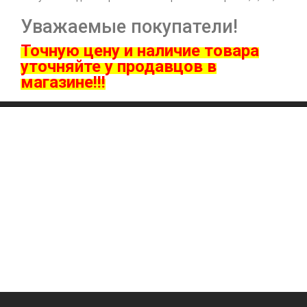
Уважаемые покупатели!
Точную цену и наличие товара
ут
очняйте у продавцов в
магазине!!!